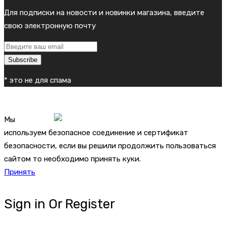
Для подписки на новости и новинки магазина, введите
свою электронную почту
Subscribe
* это не для спама
© Copyright 2026
Интернет магазин товаров для
лэшмейкеров - Lash is...
Все права защищены.
Мы
используем безопасное соединение и сертификат
безопасности, если вы решили продолжить пользоваться
сайтом то необходимо принять куки.
Принять
Sign in Or Register