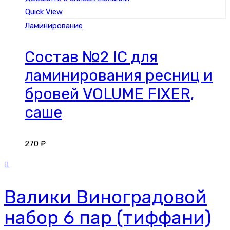
Quick View
Ламинирование
Состав №2 IC для
ламинирования ресниц и
бровей VOLUME FIXER,
саше
270
₽
Валики Виноградовой
набор 6 пар (тиффани)