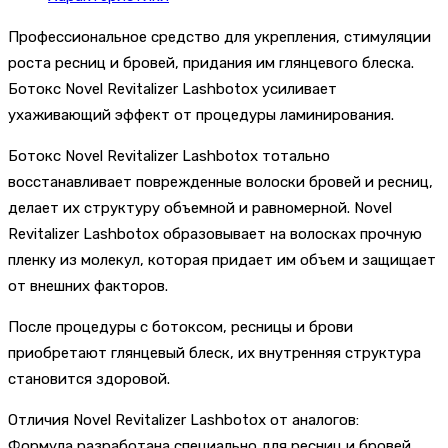
Профессиональное средство для укрепления, стимуляции
роста ресниц и бровей, придания им глянцевого блеска.
Ботокс Novel Revitalizer Lashbotox усиливает
ухаживающий эффект от процедуры ламинирования.
Ботокс Novel Revitalizer Lashbotox тотально
восстанавливает поврежденные волоски бровей и ресниц,
делает их структуру объемной и равномерной. Novel
Revitalizer Lashbotox образовывает на волосках прочную
пленку из молекул, которая придает им объем и защищает
от внешних факторов.
После процедуры с ботоксом, ресницы и брови
приобретают глянцевый блеск, их внутренняя структура
становится здоровой.
Отличия Novel Revitalizer Lashbotox от аналогов:
Формула разработана специально для ресниц и бровей,