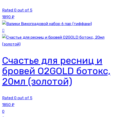
Rated 0 out of 5
1890
₽
Счастье для ресниц и
бровей O2GOLD ботокс,
20мл (золотой)
Rated 0 out of 5
1850
₽
0