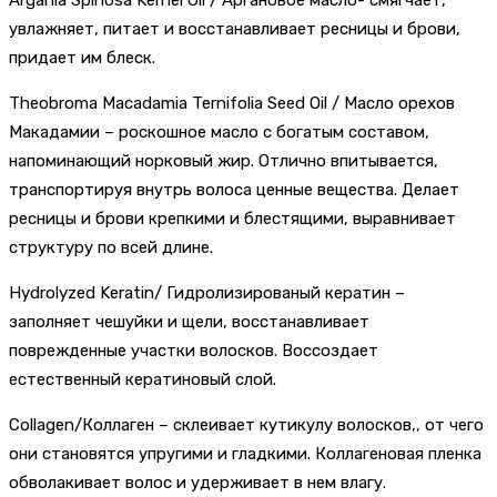
увлажняет, питает и восстанавливает ресницы и брови,
придает им блеск.
Theobroma Macadamia Ternifolia Seed Oil / Масло орехов
Макадамии – роскошное масло с богатым составом,
напоминающий норковый жир. Отлично впитывается,
транспортируя внутрь волоса ценные вещества. Делает
ресницы и брови крепкими и блестящими, выравнивает
структуру по всей длине.
Hydrolyzed Keratin/ Гидролизированый кератин –
заполняет чешуйки и щели, восстанавливает
поврежденные участки волосков. Воссоздает
естественный кератиновый слой.
Collagen/Коллаген – склеивает кутикулу волосков,, от чего
они становятся упругими и гладкими. Коллагеновая пленка
обволакивает волос и удерживает в нем влагу.