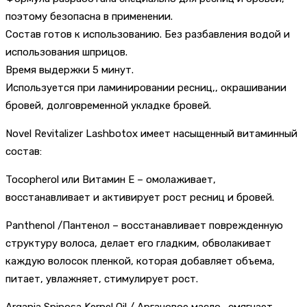
поэтому безопасна в применении.
Состав готов к использованию. Без разбавления водой и
использования шприцов.
Время выдержки 5 минут.
Используется при ламинировании ресниц,, окрашивании
бровей, долговременной укладке бровей.
Novel Revitalizer Lashbotox имеет насыщенный витаминный
состав:
Tocopherol или Витамин Е – омолаживает,
восстанавливает и активирует рост ресниц и бровей.
Panthenol /Пантенол – восстанавливает поврежденную
структуру волоса, делает его гладким, обволакивает
каждую волосок пленкой, которая добавляет объема,
питает, увлажняет, стимулирует рост.
Argania Spinosa Kernel Oil / Аргановое масло- смягчает,