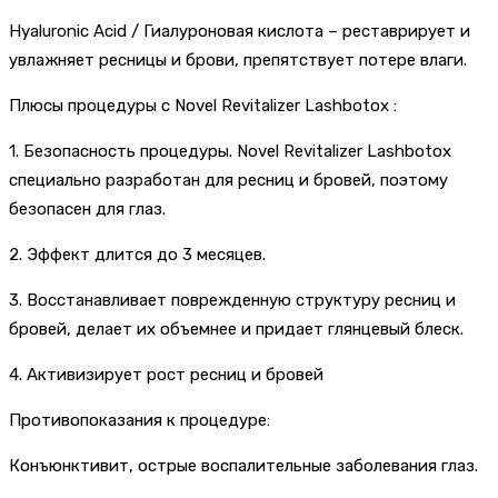
Hyaluronic Acid / Гиалуроновая кислота – реставрирует и
увлажняет ресницы и брови, препятствует потере влаги.
Плюсы процедуры с Novel Revitalizer Lashbotox :
1. Безопасность процедуры. Novel Revitalizer Lashbotox
специально разработан для ресниц и бровей, поэтому
безопасен для глаз.
2. Эффект длится до 3 месяцев.
3. Восстанавливает поврежденную структуру ресниц и
бровей, делает их объемнее и придает глянцевый блеск.
4. Активизирует рост ресниц и бровей
Противопоказания к процедуре:
Конъюнктивит, острые воспалительные заболевания глаз.