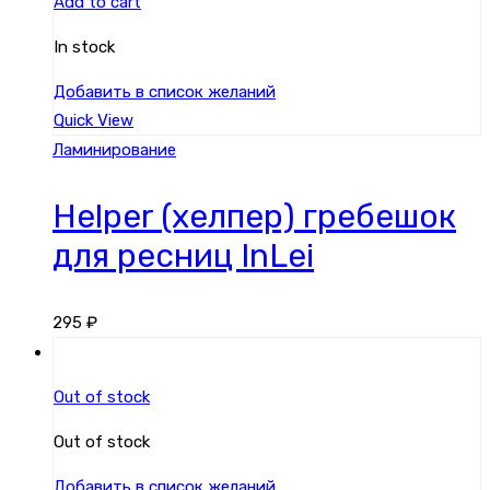
Add to cart
In stock
Добавить в список желаний
Quick View
Ламинирование
Helper (хелпер) гребешок
для ресниц InLei
295
₽
Out of stock
Out of stock
Добавить в список желаний