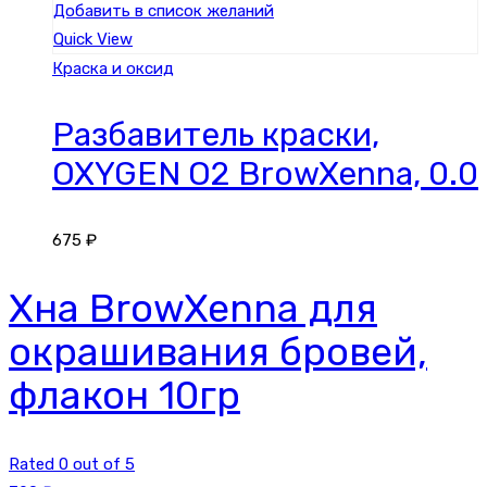
Добавить в список желаний
Quick View
Краска и оксид
Разбавитель краски,
OXYGEN O2 BrowXenna, 0.0
675
₽
Хна BrowXenna для
окрашивания бровей,
флакон 10гр
Rated 0 out of 5