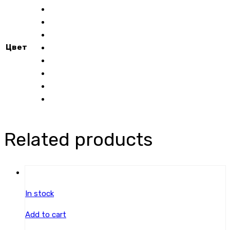
quantity
Цвет
Related products
In stock
Add to cart