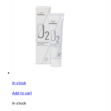
In stock
Add to cart
In stock