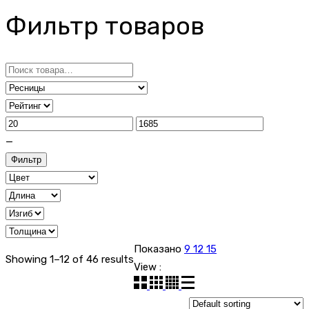
Фильтр товаров
Search
for:
—
Фильтр
Показано
9
12
15
Showing 1–12 of 46 results
View :