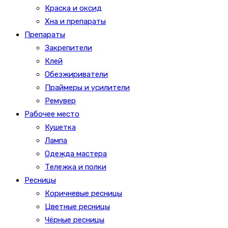
Краска и оксид
Хна и препараты
Препараты
Закрепители
Клей
Обезжириватели
Праймеры и усилители
Ремувер
Рабочее место
Кушетка
Лампа
Одежда мастера
Тележка и полки
Ресницы
Коричневые ресницы
Цветные ресницы
Чёрные ресницы