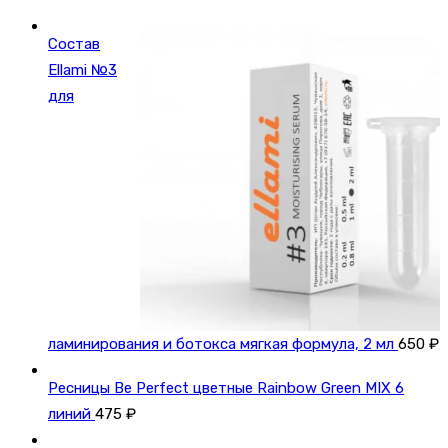
Состав
Ellami №3
для
ламинирования и ботокса мягкая формула, 2 мл
650
₽
Ресницы Be Perfect цветные Rainbow Green MIX 6
линий
475
₽