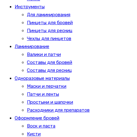
Инструменты
Для ламинирования
Пинцеты для бровей
Пинцеты для ресниц
Чехлы для пинцетов
Ламинирование
Валики и патчи
Составы для бровей
Составы для ресниц
Одноразовые материалы
Маски и перчатки
Патчи и ленты
Простыни и шапочки
Расходники для препаратов
Оформление бровей
Воск и паста
Кисти