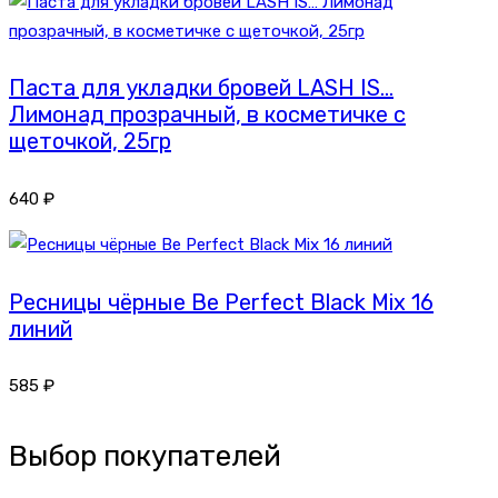
Паста для укладки бровей LASH IS…
Лимонад прозрачный, в косметичке с
щеточкой, 25гр
640
₽
Ресницы чёрные Be Perfect Black Mix 16
линий
585
₽
Выбор покупателей