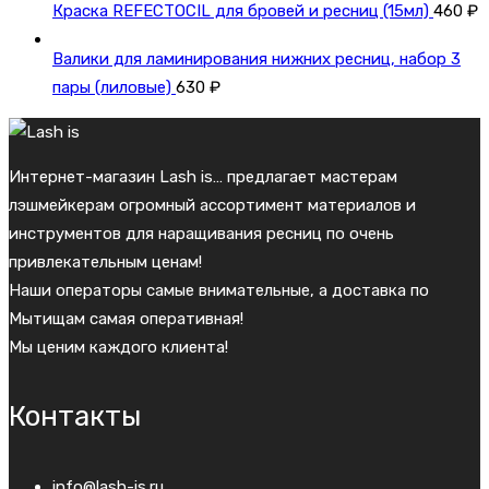
Краска REFECTOCIL для бровей и ресниц (15мл)
460
₽
Валики для ламинирования нижних ресниц, набор 3
пары (лиловые)
630
₽
Интернет-магазин Lash is… предлагает мастерам
лэшмейкерам огромный ассортимент материалов и
инструментов для наращивания ресниц по очень
привлекательным ценам!
Наши операторы самые внимательные, а доставка по
Мытищам самая оперативная!
Мы ценим каждого клиента!
Контакты
info@lash-is.ru