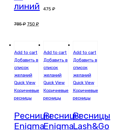
линий
475
₽
785
₽
750
₽
Add to cart
Add to cart
Add to cart
Добавить в
Добавить в
Добавить в
список
список
список
желаний
желаний
желаний
Quick View
Quick View
Quick View
Коричневые
Коричневые
Коричневые
ресницы
ресницы
ресницы
Ресницы
Ресницы
Ресницы
Enigma
Enigma
Lash&Go