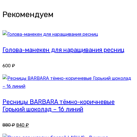
Рекомендуем
Голова-манекен для наращивания ресниц
600
₽
Ресницы BARBARA тёмно-коричневые
Горький шоколад – 16 линий
880
₽
840
₽