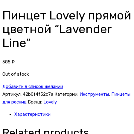
Пинцет Lovely прямой
цветной “Lavender
Line”
585
₽
Out of stock
Добавить в список желаний
Артикул:
42b0f4f52c7a
Категории:
Инструменты
,
Пинцеты
для ресниц
Бренд:
Lovely
Характеристики
Related products