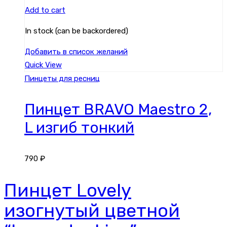
Add to cart
In stock (can be backordered)
Добавить в список желаний
Quick View
Пинцеты для ресниц
Пинцет BRAVO Maestro 2,
L изгиб тонкий
790
₽
Пинцет Lovely
изогнутый цветной