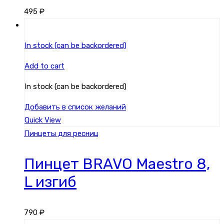
495
₽
In stock (can be backordered)
Add to cart
In stock (can be backordered)
Добавить в список желаний
Quick View
Пинцеты для ресниц
Пинцет BRAVO Maestro 8,
L изгиб
790
₽