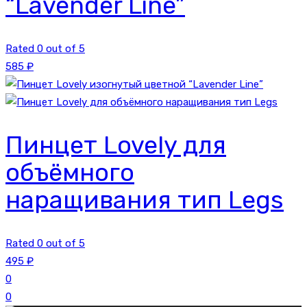
“Lavender Line”
Rated 0 out of 5
585
₽
Пинцет Lovely для
объёмного
наращивания тип Legs
Rated 0 out of 5
495
₽
0
0