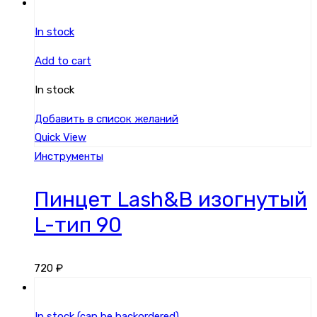
In stock
Add to cart
In stock
Добавить в список желаний
Quick View
Инструменты
Пинцет Lash&B изогнутый
L-тип 90
720
₽
In stock (can be backordered)