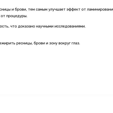
есницы и брови, тем самым улучшает эффект от ламинировани
 от процедуры.
ость, что доказано научными исследованиями.
зжирить ресницы, брови и зону вокруг глаз.