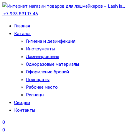
+7 993 891 17 46
Главная
Каталог
Гигиена и дезинфекция
Инструменты
Ламинирование
Одноразовые материалы
Оформление бровей
Препараты
Рабочее место
Ресницы
Скидки
Контакты
0
0