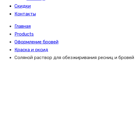
Скидки
Контакты
Главная
Products
Оформление бровей
Краска и оксид
Соляной раствор для обезжиривания ресниц и бровей 