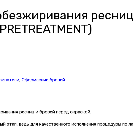
обезжиривания ресниц
E PRETREATMENT)
риватели
,
Оформление бровей
ривания ресниц и бровей перед окраской.
ый этап, ведь для качественного исполнения процедуры по 