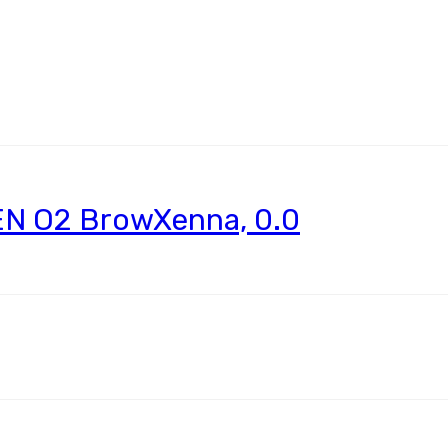
N O2 BrowXenna, 0.0