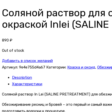
Соляной раствор для 
окраской Inlei (SALIN
890
₽
Out of stock
Добавить в список желаний
Артикул:
9e4e755d4a67
Категории:
Краска и оксид
,
Обезжи
Description
Характеристики
Соляной раствор In Lei (SALINE PRETREATMENT) для обезжи
Обезжиривание ресниц и бровей – это первый и самый важн
подготовить волоски к процедуре.