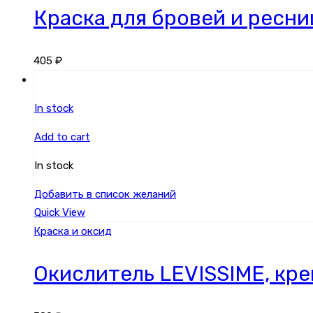
Краска для бровей и ресни
405
₽
In stock
Add to cart
In stock
Добавить в список желаний
Quick View
Краска и оксид
Окислитель LEVISSIME, кре