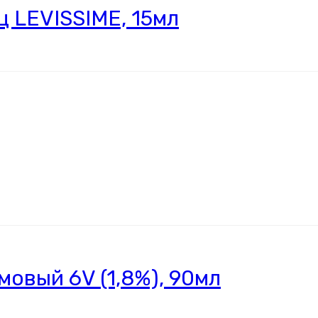
ц LEVISSIME, 15мл
мовый 6V (1,8%), 90мл