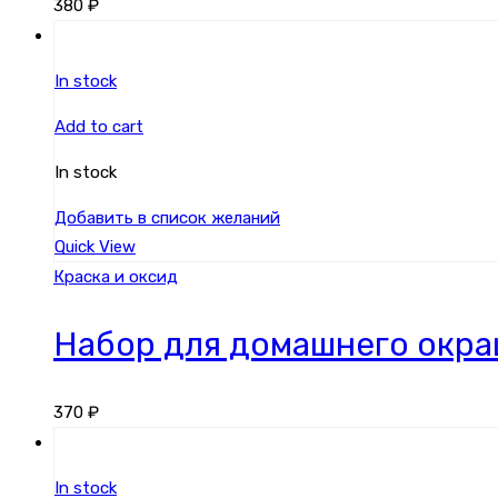
380
₽
In stock
Add to cart
In stock
Добавить в список желаний
Quick View
Краска и оксид
Набор для домашнего окр
370
₽
In stock