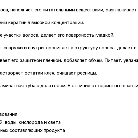
оса, наполняет его питательными веществами, разглаживает 
ный кератин в высокой концентрации.
участки волоса, делает его поверхность гладкой.
 снаружи и внутри, проникает в структуру волоса, делает ее
вает его защитной пленкой, добавляет объем. Питает, увлаж
астворяет остатки клея, очищает ресницы.
натная туба с дозатором. В отличие от пористого пластика
зования
, воды, кислорода и света
вных составляющих продукта