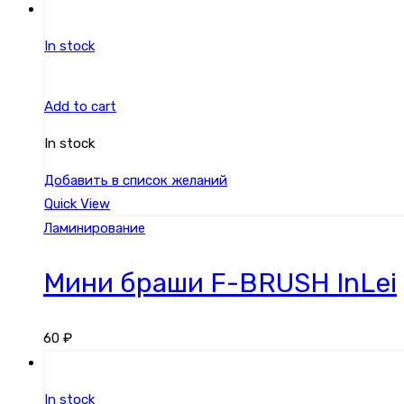
In stock
Add to cart
In stock
Добавить в список желаний
Quick View
Ламинирование
Мини браши F-BRUSH InLei
60
₽
In stock