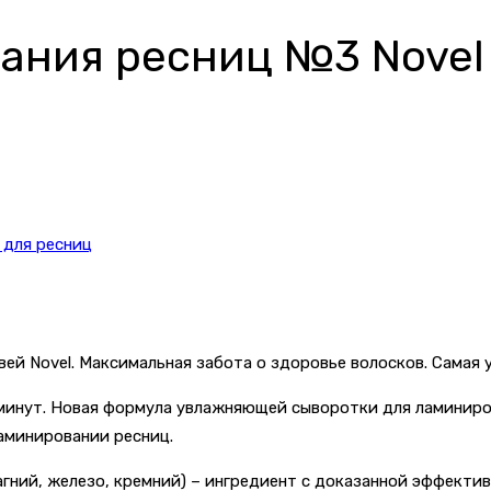
ания ресниц №3 Novel L
 для ресниц
ей Novel. Максимальная забота о здоровье волосков. Самая 
минут. Новая формула увлажняющей сыворотки для ламиниров
ламинировании ресниц.
агний, железо, кремний) – ингредиент с доказанной эффекти