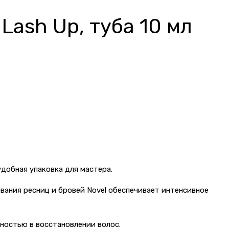
ash Up, туба 10 мл
удобная упаковка для мастера.
ания ресниц и бровей Novel обеспечивает интенсивное
вностью в восстановлении волос.