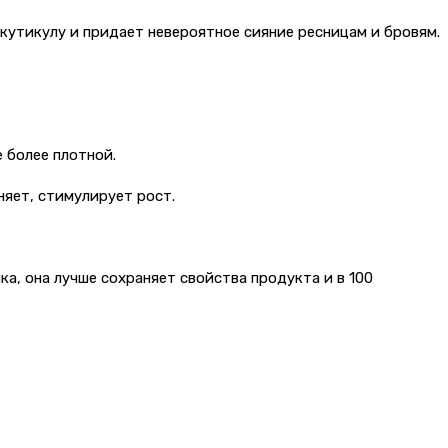
кутикулу и придает невероятное сияние ресницам и бровям.
 более плотной.
няет, стимулирует рост.
, она лучше сохраняет свойства продукта и в 100