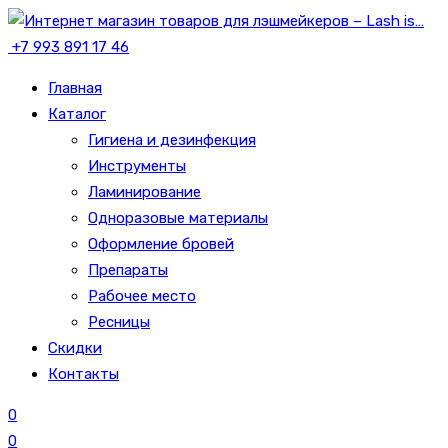
+7 993 891 17 46
Главная
Каталог
Гигиена и дезинфекция
Инструменты
Ламинирование
Одноразовые материалы
Оформление бровей
Препараты
Рабочее место
Ресницы
Скидки
Контакты
0
0