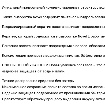
Уникальный минеральный комплекс укрепляет структуру вол
Также сыворотка Novel содержит пантенол и гидролизован
Гидролизированный кератин восстанавливает поврежденные 
Кератин, который содержится в сыворотке Novel L работает
Пантенол восстанавливает повреждения в волосе, обволаки
Консистенция препарата водно-маслянистая. Эффективно р
ПЛЮСЫ НОВОЙ УПАКОВКИ Новая упаковка составов – это лами
надежнее защищает от воды и влаги.
Точное дозирование средства без потерь
Максимальное сохранение свойств состава во время исполь
Надежно защищает содержимое от проникновения бактерий
Препятствует обратному процессу выделения наружу акти