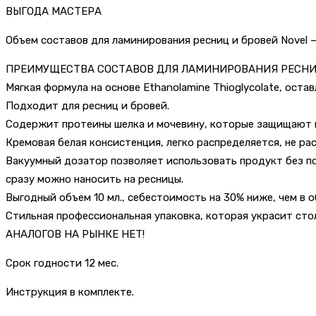
ВЫГОДА МАСТЕРА
Объем составов для ламинирования ресниц и бровей Novel –
ПРЕИМУЩЕСТВА СОСТАВОВ ДЛЯ ЛАМИНИРОВАНИЯ РЕСНИ
Мягкая формула на основе Ethanolamine Thioglycolate, ост
Подходит для ресниц и бровей.
Содержит протеины шелка и мочевину, которые защищают 
Кремовая белая консистенция, легко распределяется, не ра
Вакуумный дозатор позволяет использовать продукт без по
сразу можно наносить на ресницы.
Выгодный объем 10 мл., себестоимость на 30% ниже, чем в о
Стильная профессиональная упаковка, которая украсит сто
АНАЛОГОВ НА РЫНКЕ НЕТ!
Срок годности 12 мес.
Инструкция в комплекте.