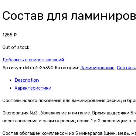
Состав для ламиниров
1255
₽
Out of stock
Добавить в список желаний
Артикул:
debfc1e25390
Категории:
Ламинирование
,
Составы
Description
Характеристики
Составы нового поколения для ламинирования ресниц и бров
Экспозиция №3 . Увлажнение и питание. Время выдержки 5 
восстановление и защиту ресниц после 1 и 2 экспозиции в 
Состав обогащен комплексом из 5 минералов (цинк, медь, м