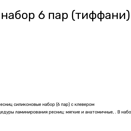
набор 6 пар (тиффани)
есниц силиконовые набор (6 пар) с клевером
дуры ламинирования ресниц: мягкие и анатомичные, . В набо