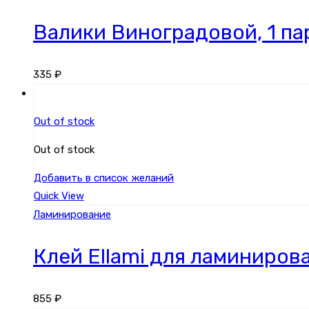
Валики Виноградовой, 1 па
335
₽
Out of stock
Out of stock
Добавить в список желаний
Quick View
Ламинирование
Клей Ellami для ламинирова
855
₽