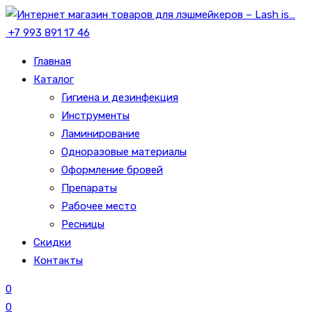
+7 993 891 17 46
Главная
Каталог
Гигиена и дезинфекция
Инструменты
Ламинирование
Одноразовые материалы
Оформление бровей
Препараты
Рабочее место
Ресницы
Скидки
Контакты
0
0